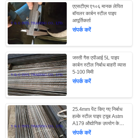
एएसटीएम ए१०६ मानक लेपित
बॉयलर कार्बन स्टील पाइप
84
आपूर्तिकर्ता
संपर्क करें
Finned ट्यूब
जस्ती गैस एपीआई 5L पाइप
कार्बन स्टील निर्बाध बाहरी व्यास
5-100 मिमी
संपर्क करें
39
यू ट्यूब बेंड
25.4mm पेंट किए गए निर्बाध
हल्के स्टील पाइप ट्यूब Astm
A179 औद्योगिक उपयोग के
लिए
संपर्क करें