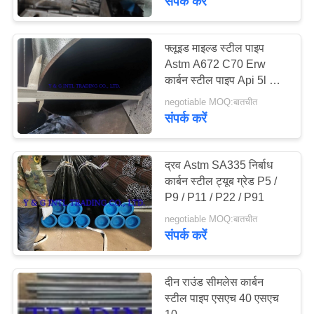
संपर्क करें
सिरेमिक रैंडम पैकिंग
फ्लूइड माइल्ड स्टील पाइप
Astm A672 C70 Erw
कार्बन स्टील पाइप Api 5l Gr
B A53 Gr B
negotiable MOQ:बातचीत
संपर्क करें
19
द्रव Astm SA335 निर्बाध
संरचित पैकिंग स्तंभ
कार्बन स्टील ट्यूब ग्रेड P5 /
P9 / P11 / P22 / P91
negotiable MOQ:बातचीत
संपर्क करें
दीन राउंड सीमलेस कार्बन
13
स्टील पाइप एसएच 40 एसएच