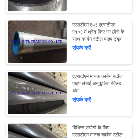
गुणवत्ता
नियंत्रण
एएसटीएम ए५३ एएसटीएम
51
ए१०६ में थ्रेड किए गए छोरों के
संपर्क
टाइटेनियम मिश्र धातु
साथ कार्बन स्टील पाइप ट्यूब
करें
संपर्क करें
ट्यूब
समाचार
एएसटीएम मानक कार्बन स्टील
मामलों
पाइप लंबाई अनुकूलित बेवेल्ड
अंत
80
संपर्क करें
कॉपर मिश्र धातु ट्यूब
विभिन्न उद्योगों के लिए
एएसटीएम मानक कार्बन स्टील