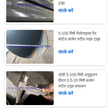
ट्यूब
संपर्क करें
69
निकल मिश्र धातु ट्यूब
5-100 मिमी गैल्वेनाइज्ड पेंट
कोटेड कार्बन स्टील पाइप ट्यूब
संपर्क करें
26
ओडी 5-100 मिमी अनुकूलन
दीवार 0.5-20 मिमी कार्बन
खोखले एल्यूमीनियम ट्यूब
स्टील ट्यूब समाधान
संपर्क करें