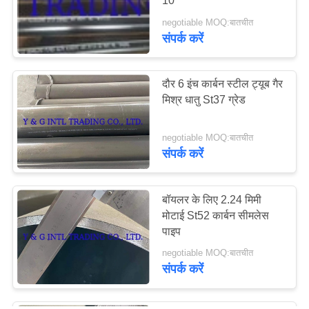
10
स्तंभ आंतरिक
negotiable MOQ:बातचीत
संपर्क करें
दौर 6 इंच कार्बन स्टील ट्यूब गैर
मिश्र धातु St37 ग्रेड
26
negotiable MOQ:बातचीत
संपर्क करें
बोल्ट और नट फास्टनर
बॉयलर के लिए 2.24 मिमी
मोटाई St52 कार्बन सीमलेस
पाइप
negotiable MOQ:बातचीत
संपर्क करें