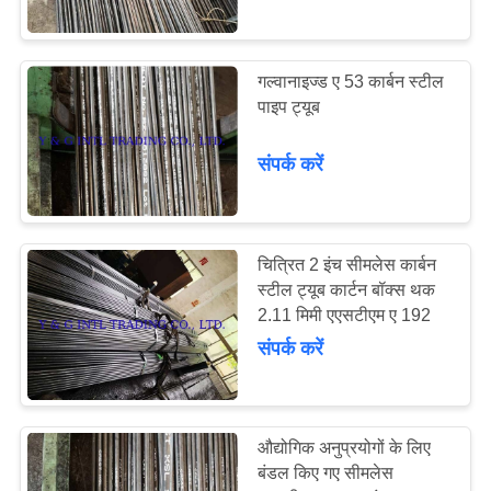
21
गल्वानाइज्ड ए 53 कार्बन स्टील
हीट एक्सचेंजर उपकरण
पाइप ट्यूब
संपर्क करें
चित्रित 2 इंच सीमलेस कार्बन
22
स्टील ट्यूब कार्टन बॉक्स थक
2.11 मिमी एएसटीएम ए 192
इस्पात रेखा पाइप
संपर्क करें
औद्योगिक अनुप्रयोगों के लिए
बंडल किए गए सीमलेस