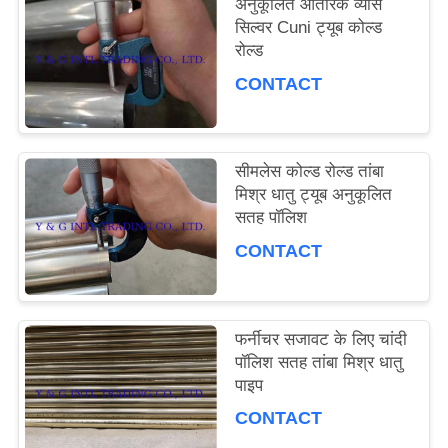
अनुकूलित आंतरिक व्यास
साइटमैप
सिल्वर Cuni ट्यूब कोल्ड
रोल्ड
PRIVACY
CONTACT
POLICY
सीमलेस कोल्ड रोल्ड तांबा
मिश्र धातु ट्यूब अनुकूलित
सतह पॉलिश
CONTACT
फर्नीचर सजावट के लिए चांदी
पॉलिश सतह तांबा मिश्र धातु
पाइप
CONTACT