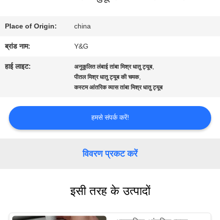
भ्रमण
Place of Origin:
china
गुणवत्ता
ब्रांड नाम:
Y&G
नियंत्रण
हाई लाइट:
,
अनुकूलित लंबाई तांबा मिश्र धातु ट्यूब
,
पीतल मिश्र धातु ट्यूब की चमक
कस्टम आंतरिक व्यास तांबा मिश्र धातु ट्यूब
संपर्क
करें
हमसे संपर्क करें!
समाचार
विवरण प्रकट करें
मामलों
इसी तरह के उत्पादों